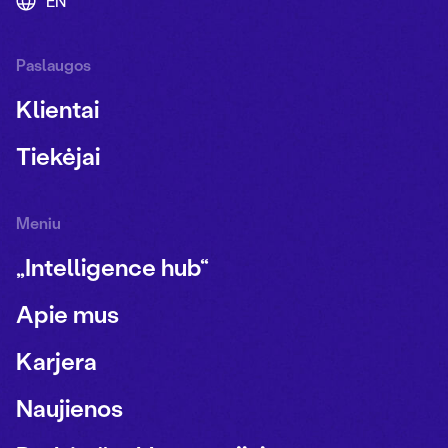
EN
Paslaugos
Klientai
Tiekėjai
Meniu
„Intelligence hub“
Apie mus
Karjera
Naujienos