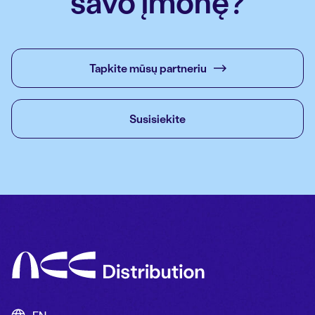
savo įmonę?
Tapkite mūsų partneriu
Susisiekite