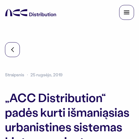
Straipsnis
25 rugsėjo, 2019
„ACC Distribution“
padės kurti išmaniąsias
urbanistines sistemas