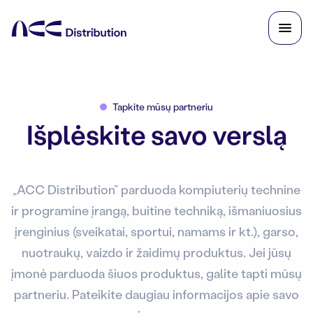
Tapkite mūsų partneriu
Išplėskite savo verslą
„ACC Distribution” parduoda kompiuterių technine
ir programine įrangą, buitine techniką, išmaniuosius
įrenginius (sveikatai, sportui, namams ir kt.), garso,
nuotraukų, vaizdo ir žaidimų produktus. Jei jūsų
įmonė parduoda šiuos produktus, galite tapti mūsų
partneriu. Pateikite daugiau informacijos apie savo