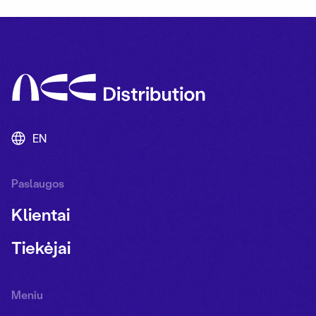
EN
Paslaugos
Klientai
Tiekėjai
Meniu