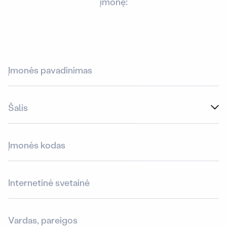
įmonę: