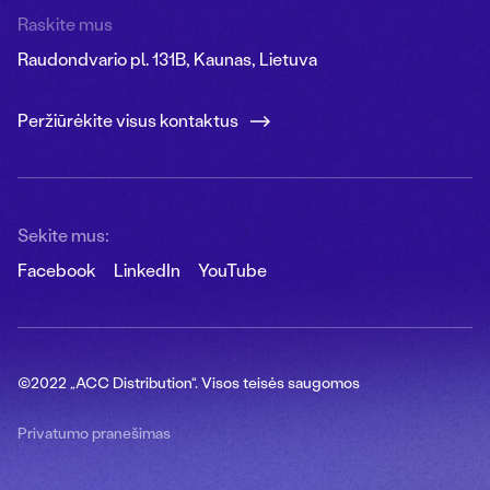
Raskite mus
Raudondvario pl. 131B, Kaunas, Lietuva
Peržiūrėkite visus kontaktus
Sekite mus:
Facebook
LinkedIn
YouTube
©2022 „ACC Distribution“. Visos teisės saugomos
Privatumo pranešimas