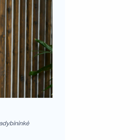
vadybininkė