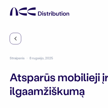
Straipsnis
8 rugsėjo, 2025
Atsparūs mobilieji įr
ilgaamžiškumą