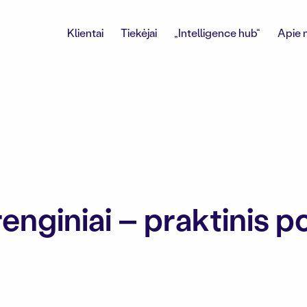
Klientai
Tiekėjai
„Intelligence hub“
Apie 
enginiai – praktinis po