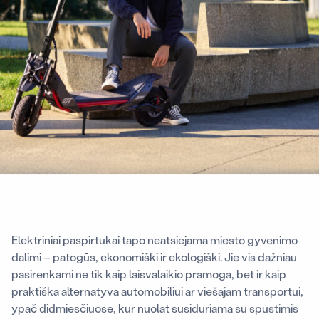
Elektriniai paspirtukai tapo neatsiejama miesto gyvenimo
dalimi – patogūs, ekonomiški ir ekologiški. Jie vis dažniau
pasirenkami ne tik kaip laisvalaikio pramoga, bet ir kaip
praktiška alternatyva automobiliui ar viešajam transportui,
ypač didmiesčiuose, kur nuolat susiduriama su spūstimis