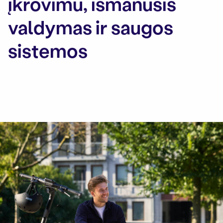
įkrovimu, išmanusis
valdymas ir saugos
sistemos