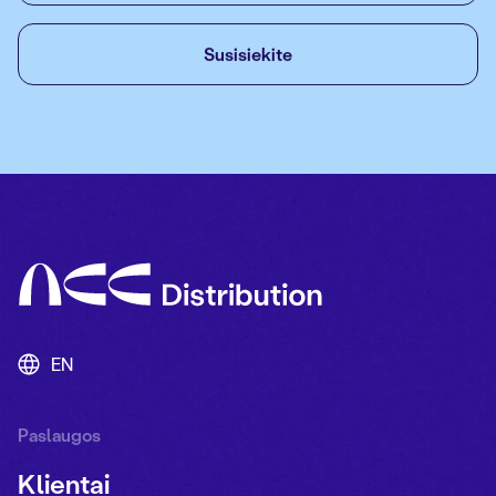
Susisiekite
EN
Paslaugos
Klientai