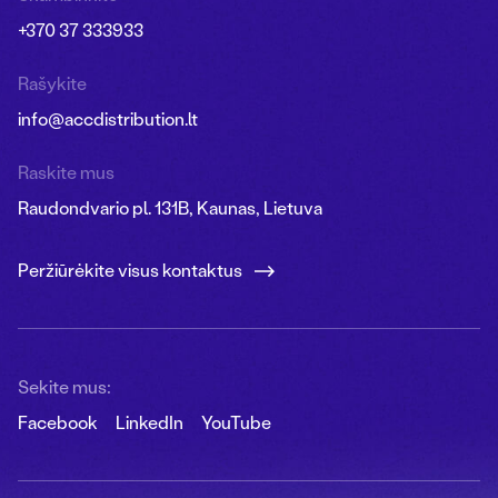
+370 37 333933
Rašykite
info@accdistribution.lt
Raskite mus
Raudondvario pl. 131B, Kaunas, Lietuva
Peržiūrėkite visus kontaktus
Sekite mus:
Facebook
LinkedIn
YouTube