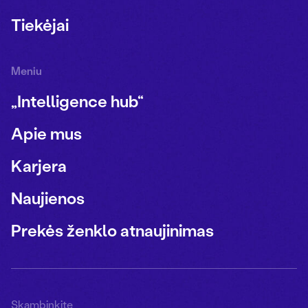
Tiekėjai
Meniu
„Intelligence hub“
Apie mus
Karjera
Naujienos
Prekės ženklo atnaujinimas
Skambinkite