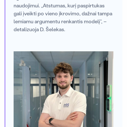
naudojimui. „Atstumas, kurį paspirtukas
gali įveikti po vieno įkrovimo, dažnai tampa
lemiamu argumentu renkantis modelį“, –
detalizuoja D. Šelekas.