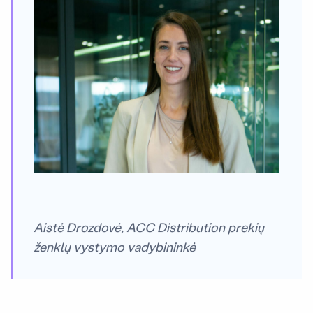
Aistė Drozdovė, ACC Distribution prekių
ženklų vystymo vadybininkė