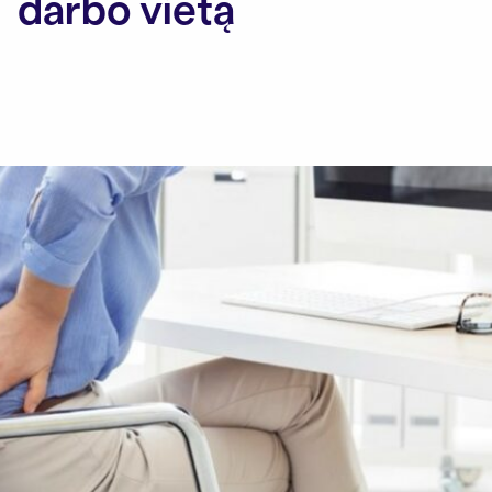
darbo vietą