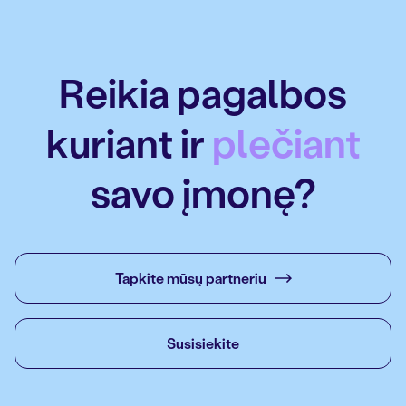
Reikia pagalbos
kuriant ir
plečiant
savo įmonę?
Tapkite mūsų partneriu
Susisiekite