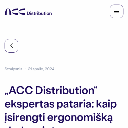
Straipsnis
31 spalio, 2024
„ACC Distribution“
ekspertas pataria: kaip
įsirengti ergonomišką