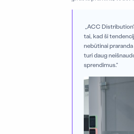
„ACC Distribution“
tai, kad ši tendenci
nebūtinai praranda 
turi daug neišnaud
sprendimus.“