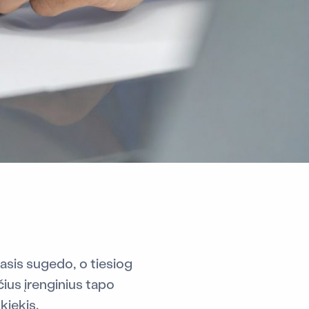
asis sugedo, o tiesiog
čius įrenginius tapo
kiekis.