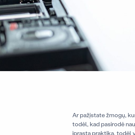
Ar pažįstate žmogų, kur
todėl, kad pasirodė nauj
įprasta praktika, todėl 