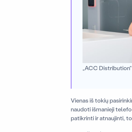
„ACC Distribution“
Vienas iš tokių pasirin
naudoti išmanieji telefon
patikrinti ir atnaujinti,