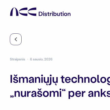
Straipsnis
6 sausio, 2026
Išmaniųjų technolog
„nurašomi“ per anks