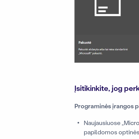
Įsitikinkite, jog p
Programinės įrangos 
Naujausiuose „Micro
papildomos optinės 