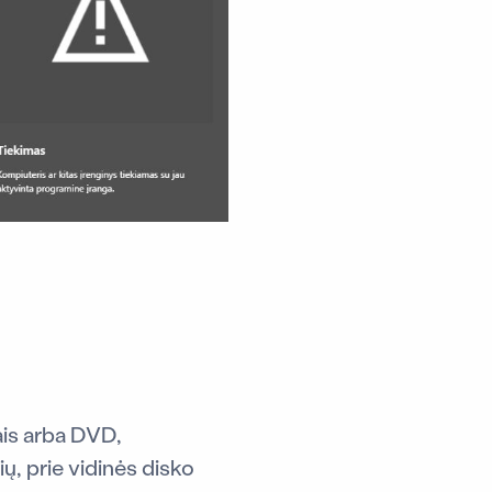
ais arba DVD,
, prie vidinės disko