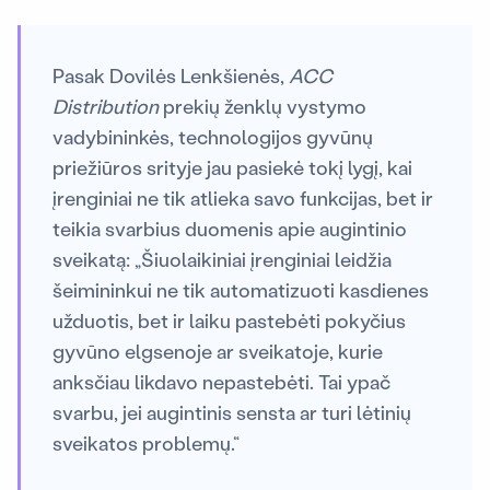
Pasak Dovilės Lenkšienės,
ACC
Distribution
prekių ženklų vystymo
vadybininkės, technologijos gyvūnų
priežiūros srityje jau pasiekė tokį lygį, kai
įrenginiai ne tik atlieka savo funkcijas, bet ir
teikia svarbius duomenis apie augintinio
sveikatą: „Šiuolaikiniai įrenginiai leidžia
šeimininkui ne tik automatizuoti kasdienes
užduotis, bet ir laiku pastebėti pokyčius
gyvūno elgsenoje ar sveikatoje, kurie
anksčiau likdavo nepastebėti. Tai ypač
svarbu, jei augintinis sensta ar turi lėtinių
sveikatos problemų.“