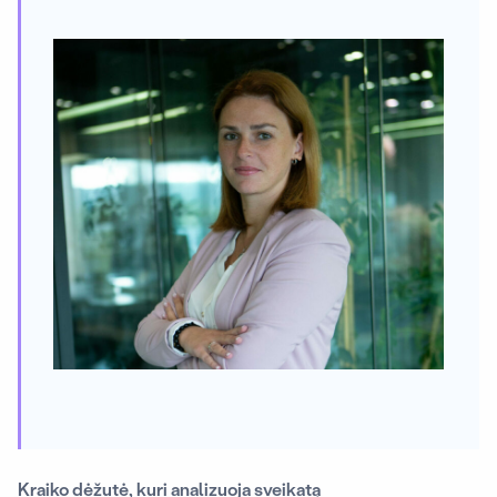
Kraiko dėžutė, kuri analizuoja sveikatą