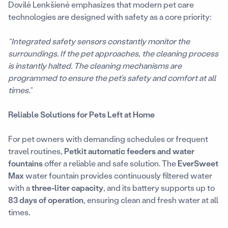
Dovilė Lenkšienė emphasizes that modern pet care
technologies are designed with safety as a core priority:
“Integrated safety sensors constantly monitor the
surroundings. If the pet approaches, the cleaning process
is instantly halted. The cleaning mechanisms are
programmed to ensure the pet’s safety and comfort at all
times.”
Reliable Solutions for Pets Left at Home
For pet owners with demanding schedules or frequent
travel routines,
Petkit automatic feeders and water
fountains
offer a reliable and safe solution. The
EverSweet
Max
water fountain provides continuously filtered water
with a
three-liter capacity
, and its battery supports up to
83 days of operation
, ensuring clean and fresh water at all
times.