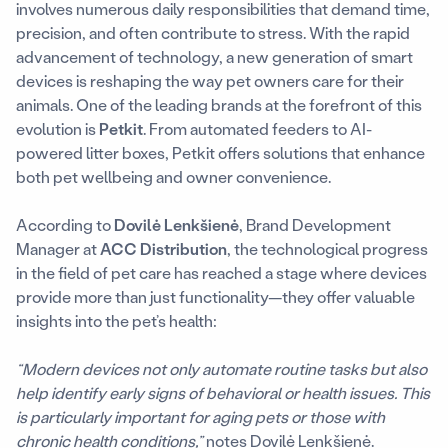
involves numerous daily responsibilities that demand time,
precision, and often contribute to stress. With the rapid
advancement of technology, a new generation of smart
devices is reshaping the way pet owners care for their
animals. One of the leading brands at the forefront of this
evolution is
Petkit
. From automated feeders to AI-
powered litter boxes, Petkit offers solutions that enhance
both pet wellbeing and owner convenience.
According to
Dovilė Lenkšienė
, Brand Development
Manager at
ACC Distribution
, the technological progress
in the field of pet care has reached a stage where devices
provide more than just functionality—they offer valuable
insights into the pet’s health:
“Modern devices not only automate routine tasks but also
help identify early signs of behavioral or health issues. This
is particularly important for aging pets or those with
chronic health conditions,”
notes Dovilė Lenkšienė.