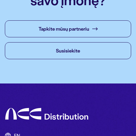
Tapkite mūsų partneriu
Susisiekite
EN