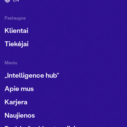
Paslaugos
Klientai
Tiekėjai
Meniu
„Intelligence hub“
Apie mus
Karjera
Naujienos