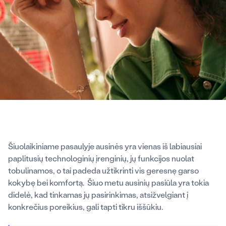
Šiuolaikiniame pasaulyje ausinės yra vienas iš labiausiai
paplitusių technologinių įrenginių, jų funkcijos nuolat
tobulinamos, o tai padeda užtikrinti vis geresnę garso
kokybę bei komfortą. Šiuo metu ausinių pasiūla yra tokia
didelė, kad tinkamas jų pasirinkimas, atsižvelgiant į
konkrečius poreikius, gali tapti tikru iššūkiu.