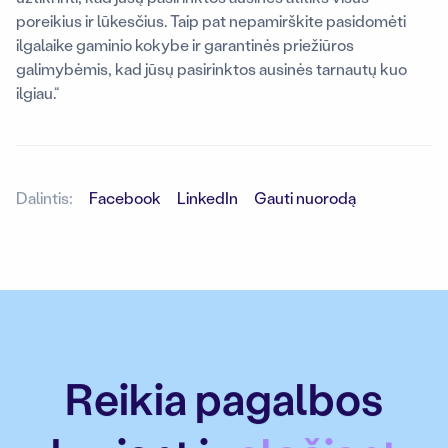
poreikius ir lūkesčius. Taip pat nepamirškite pasidomėti
ilgalaike gaminio kokybe ir garantinės priežiūros
galimybėmis, kad jūsų pasirinktos ausinės tarnautų kuo
ilgiau.“
Dalintis:
Facebook
LinkedIn
Gauti nuorodą
Reikia pagalbos