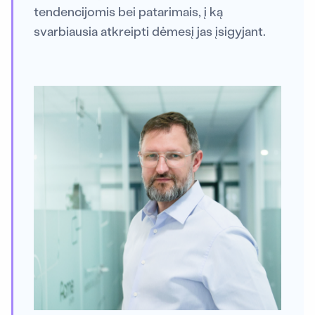
tendencijomis bei patarimais, į ką
svarbiausia atkreipti dėmesį jas įsigyjant.