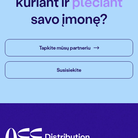
kuriant ir
plečiant
savo įmonę?
Tapkite mūsų partneriu
Susisiekite