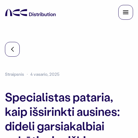
Straipsnis
4 vasario, 2025
Specialistas pataria,
kaip išsirinkti ausines:
dideli garsiakalbiai