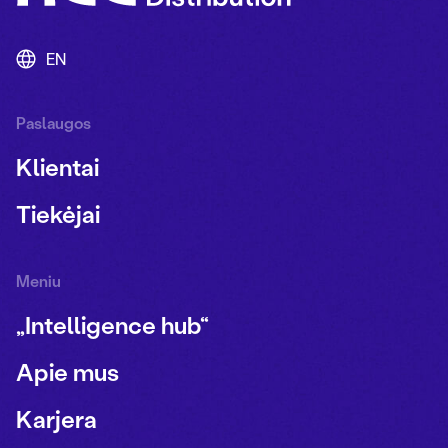
EN
Paslaugos
Klientai
Tiekėjai
Meniu
„Intelligence hub“
Apie mus
Karjera