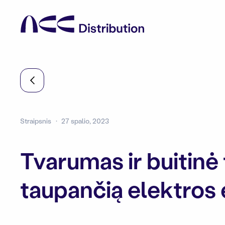
Straipsnis
27 spalio, 2023
Tvarumas ir buitinė t
taupančią elektros 