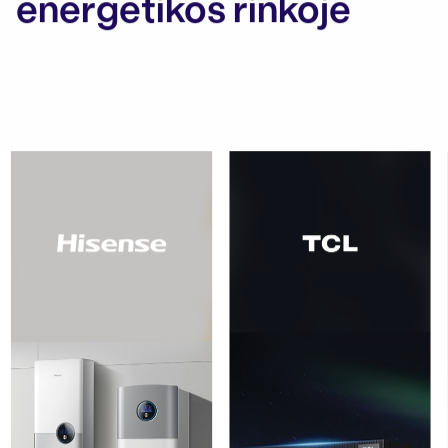
energetikos rinkoje