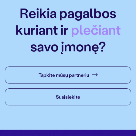
Reikia pagalbos
kuriant ir
plečiant
savo įmonę?
Tapkite mūsų partneriu
Susisiekite