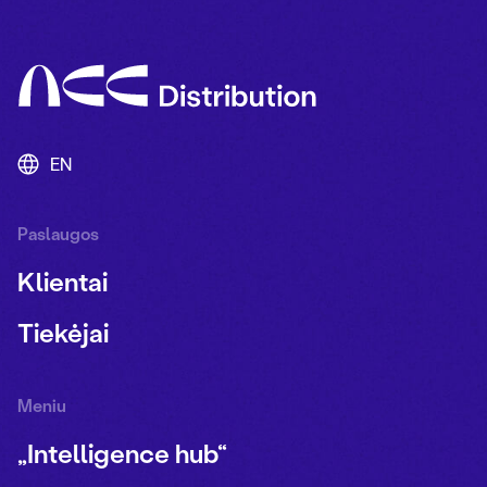
EN
Paslaugos
Klientai
Tiekėjai
Meniu
„Intelligence hub“