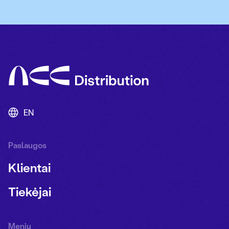
EN
Paslaugos
Klientai
Tiekėjai
Meniu