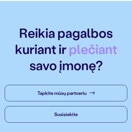
Reikia pagalbos
kuriant ir
plečiant
savo įmonę?
Tapkite mūsų partneriu
Susisiekite