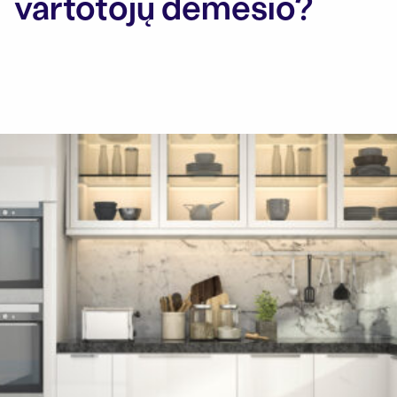
vartotojų dėmesio?