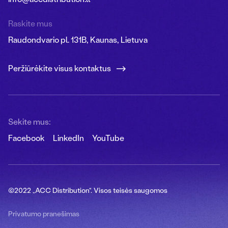
Raskite mus
Raudondvario pl. 131B, Kaunas, Lietuva
Peržiūrėkite visus kontaktus
Sekite mus:
Facebook
LinkedIn
YouTube
©2022 „ACC Distribution“. Visos teisės saugomos
Privatumo pranešimas