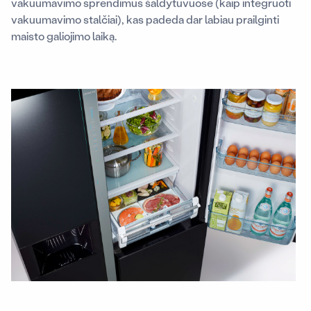
vakuumavimo sprendimus šaldytuvuose (kaip integruoti
vakuumavimo stalčiai), kas padeda dar labiau prailginti
maisto galiojimo laiką.