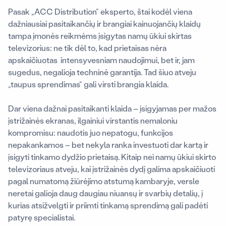
Pasak „ACC Distribution“ eksperto, štai kodėl viena
dažniausiai pasitaikančių ir brangiai kainuojančių klaidų
tampa įmonės reikmėms įsigytas namų ūkiui skirtas
televizorius: ne tik dėl to, kad prietaisas nėra
apskaičiuotas intensyvesniam naudojimui, bet ir, jam
sugedus, negalioja techninė garantija. Tad šiuo atveju
„taupus sprendimas“ gali virsti brangia klaida.
Dar viena dažnai pasitaikanti klaida – įsigyjamas per mažos
įstrižainės ekranas, ilgainiui virstantis nemaloniu
kompromisu: naudotis juo nepatogu, funkcijos
nepakankamos – bet nekyla ranka investuoti dar kartą ir
įsigyti tinkamo dydžio prietaisą. Kitaip nei namų ūkiui skirto
televizoriaus atveju, kai įstrižainės dydį galima apskaičiuoti
pagal numatomą žiūrėjimo atstumą kambaryje, versle
neretai galioja daug daugiau niuansų ir svarbių detalių, į
kurias atsižvelgti ir priimti tinkamą sprendimą gali padėti
patyrę specialistai.