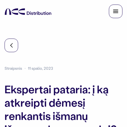
Straipsnis
11 spalio, 2023
Ekspertai pataria: į ką
atkreipti dėmesį
renkantis išmanų