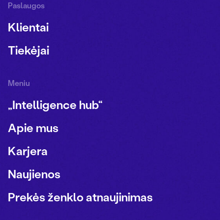
Paslaugos
Klientai
Tiekėjai
Meniu
„Intelligence hub“
Apie mus
Karjera
Naujienos
Prekės ženklo atnaujinimas