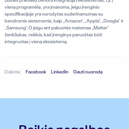
vieną programėlę, yra įmanoma, jeigu įrenginio
specifikacijoje yra nurodytas suderinamumas su
bendromis sistemomis, kaip „Amazon“, „Apple“, „Google“ ir
„Samsung“. O jeigu ant pakuotės matomas „Matter“
ženkliukas, reiškia, kad įrenginys paruoštas būti
integruotas į vieną ekosistemą.
Dalintis:
Facebook
LinkedIn
Gauti nuorodą