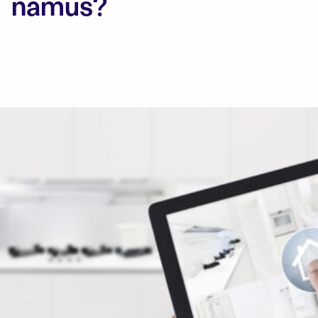
namus?