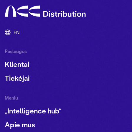
EN
Paslaugos
Klientai
Tiekėjai
Meniu
„Intelligence hub“
Apie mus