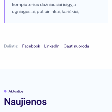
kompiuterius dažniausiai įsigyja
ugniagesiai, policininkai, kariškiai,
Dalintis:
Facebook
LinkedIn
Gauti nuorodą
Aktualios
Naujienos