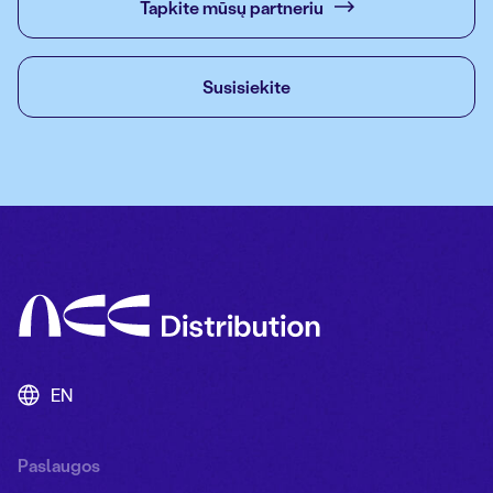
Tapkite mūsų partneriu
Susisiekite
EN
Paslaugos