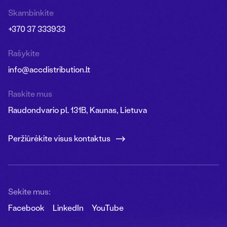
Skambinkite
+370 37 333933
Rašykite
info@accdistribution.lt
Raskite mus
Raudondvario pl. 131B, Kaunas, Lietuva
Peržiūrėkite visus kontaktus
Sekite mus:
Facebook
LinkedIn
YouTube