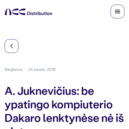
Naujienos
24 sausio, 2018
A. Juknevičius: be
ypatingo kompiuterio
Dakaro lenktynėse nė iš