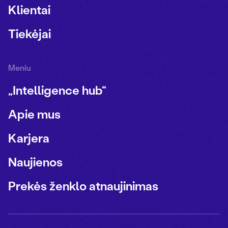
Klientai
Tiekėjai
Meniu
„Intelligence hub“
Apie mus
Karjera
Naujienos
Prekės ženklo atnaujinimas