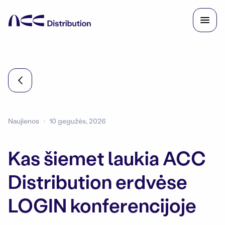
Naujienos
10 gegužės, 2026
Kas šiemet laukia ACC
Distribution erdvėse
LOGIN konferencijoje