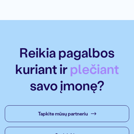
Reikia pagalbos
kuriant ir
plečiant
savo įmonę?
Tapkite mūsų partneriu