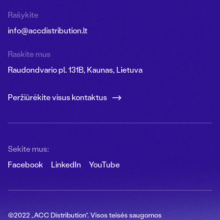
Rašykite
info@accdistribution.lt
Raskite mus
Raudondvario pl. 131B, Kaunas, Lietuva
Peržiūrėkite visus kontaktus
Sekite mus:
Facebook
LinkedIn
YouTube
©2022 „ACC Distribution“. Visos teisės saugomos