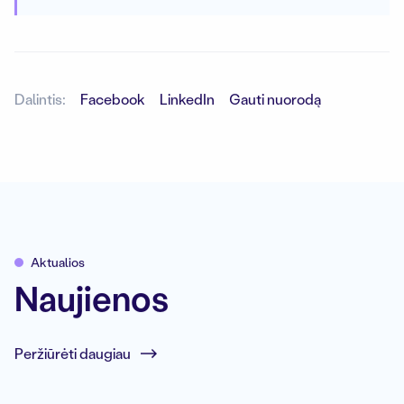
Dalintis:
Facebook
LinkedIn
Gauti nuorodą
Aktualios
Naujienos
Peržiūrėti daugiau