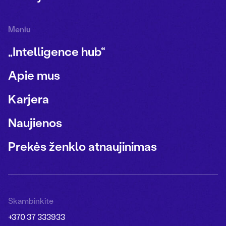
Meniu
„Intelligence hub“
Apie mus
Karjera
Naujienos
Prekės ženklo atnaujinimas
Skambinkite
+370 37 333933